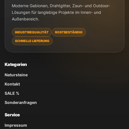
Moderne Gabionen, Drahtgitter, Zaun- und Outdoor-
Lösungen für langlebige Projekte im Innen- und
Außenbereich.
INDUSTRIEQUALITÄT
ROSTBESTÄNDIG
SCHNELLE LIEFERUNG
Kategorien
Natursteine
Kontakt
SALE %
Sonderanfragen
Service
Impressum