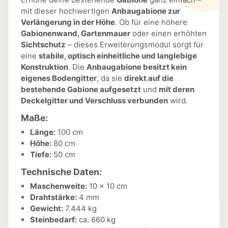
mit dieser hochwertigen
Anbaugabione zur
Verlängerung in der Höhe
. Ob für eine höhere
Gabionenwand, Gartenmauer
oder einen erhöhten
Sichtschutz
– dieses Erweiterungsmodul sorgt für
eine
stabile, optisch einheitliche und langlebige
Konstruktion
. Die
Anbaugabione besitzt kein
eigenes Bodengitter
, da sie
direkt auf die
bestehende Gabione aufgesetzt
und
mit deren
Deckelgitter und Verschluss verbunden
wird.
Maße:
Länge:
100 cm
Höhe:
80 cm
Tiefe:
50 cm
Technische Daten:
Maschenweite:
10 x 10 cm
Drahtstärke:
4 mm
Gewicht:
7.444 kg
Steinbedarf:
ca. 660 kg