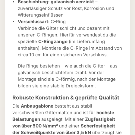
Beschichtung:
galvanisch verzinkt
–
zuverlässiger Schutz vor Rost, Korrosion und
Witterungseinflüssen
Verschlussart:
C-Ring
Verbinde die Gitter schlicht und dezent mit
unseren C-Ringen. Hierfür verwendest du die
spezielle
C-Ringzange
(im Lieferumfang
enthalten). Montiere die C-Ringe im Abstand von
circa 10 cm für einen sicheren Verschluss.
Die Ringe bestehen – wie auch die Gitter – aus
galvanisch beschichtetem Draht. Vor der
Montage sind sie C-förmig, nach der Montage
bilden sie eine stabile Dreiecksform.
Robuste Konstruktion & geprüfte Qualität
Die
Anbaugabione
besteht aus stabil
verschweißten Gittermatten und ist für
höchste
Belastungen
ausgelegt. Mit einer
Zugfestigkeit
von über 500 N/mm²
und einer
Scherfestigkeit
der Schweißpunkte von über 3,5 kN
überzeugt sie