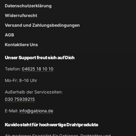
Datenschutzerklärung
Widerrufsrecht
Versand und Zahlungsbedingungen
AGB
Kontaktiere Uns
Unser Support freut sich auf Dich
Telefon:
04625 18 10 10
Mo-Fr: 8–16 Uhr
Außerhalb der Servicezeiten:
030 75939215
E-Mail:
info@gabiona.de
Kuvido steht für hochwertige Drahtprodukte
Als moderner Spezialist für Gabionen, Drahtgitter und