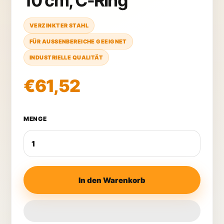
10 cm, C-Ring
VERZINKTER STAHL
FÜR AUSSENBEREICHE GEEIGNET
INDUSTRIELLE QUALITÄT
€61,52
MENGE
In den Warenkorb