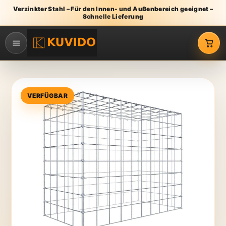
Verzinkter Stahl – Für den Innen- und Außenbereich geeignet –
Schnelle Lieferung
VERFÜGBAR