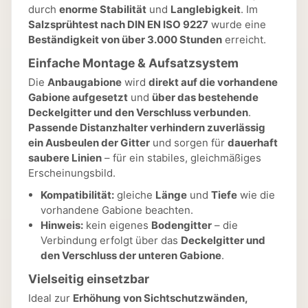
durch
enorme Stabilität
und
Langlebigkeit
. Im
Salzsprühtest nach DIN EN ISO 9227
wurde eine
Beständigkeit von über 3.000 Stunden
erreicht.
Einfache Montage & Aufsatzsystem
Die
Anbaugabione
wird
direkt auf die vorhandene
Gabione aufgesetzt
und
über das bestehende
Deckelgitter und den Verschluss verbunden
.
Passende Distanzhalter verhindern zuverlässig
ein Ausbeulen der Gitter
und sorgen für
dauerhaft
saubere Linien
– für ein stabiles, gleichmäßiges
Erscheinungsbild.
Kompatibilität:
gleiche
Länge
und
Tiefe
wie die
vorhandene Gabione beachten.
Hinweis:
kein eigenes
Bodengitter
– die
Verbindung erfolgt über das
Deckelgitter und
den Verschluss der unteren Gabione
.
Vielseitig einsetzbar
Ideal zur
Erhöhung von Sichtschutzwänden,