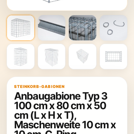
STEINKORB-GABIONEN
Anbaugabione Typ 3
100 cm x 80 cm x 50
cm (L x H x T),
Maschenweite 10 cm x